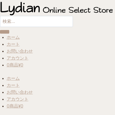
内
容
を
Search
ス
...
キ
ホーム
ッ
カート
プ
お問い合わせ
アカウント
0商品
¥0
ホーム
カート
お問い合わせ
アカウント
0商品
¥0