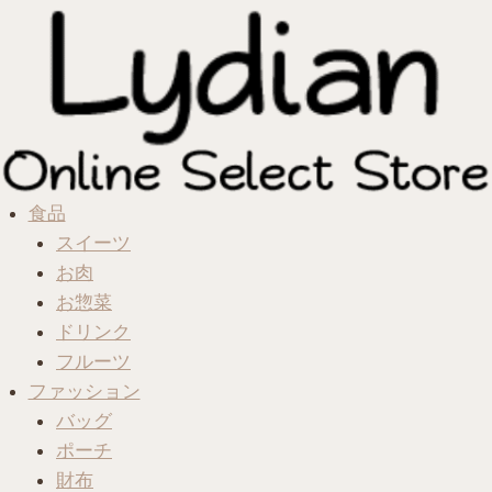
食品
スイーツ
お肉
お惣菜
ドリンク
フルーツ
ファッション
バッグ
ポーチ
財布