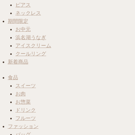
ピアス
ネックレス
期間限定
お中元
浜名湖うなぎ
アイスクリーム
クールリング
新着商品
食品
スイーツ
お肉
お惣菜
ドリンク
フルーツ
ファッション
バッグ