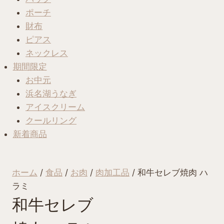
ポーチ
財布
ピアス
ネックレス
期間限定
お中元
浜名湖うなぎ
アイスクリーム
クールリング
新着商品
ホーム
/
食品
/
お肉
/
肉加工品
/ 和牛セレブ焼肉 ハ
ラミ
和牛セレブ