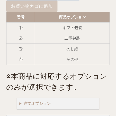
お買い物カゴに追加
セ
レ
番号
商品オプション
ブ
焼
①
ギフト包装
肉
②
二重包装
ハ
ラ
③
のし紙
ミ
④
その他
個
※本商品に対応するオプション
のみが選択できます。
注文オプション