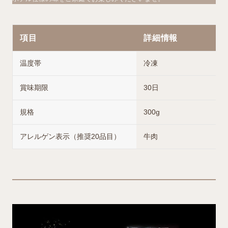
項目
詳細情報
温度帯
冷凍
賞味期限
30日
規格
300g
アレルゲン表示（推奨20品目）
牛肉