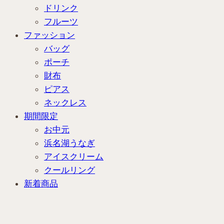
ドリンク
フルーツ
ファッション
バッグ
ポーチ
財布
ピアス
ネックレス
期間限定
お中元
浜名湖うなぎ
アイスクリーム
クールリング
新着商品