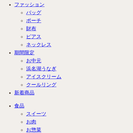
ファッション
バッグ
ポーチ
財布
ピアス
ネックレス
期間限定
お中元
浜名湖うなぎ
アイスクリーム
クールリング
新着商品
食品
スイーツ
お肉
お惣菜