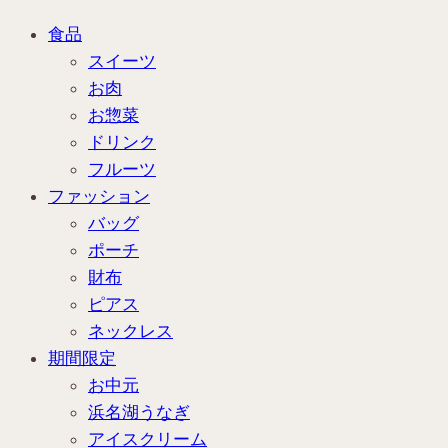
食品
スイーツ
お肉
お惣菜
ドリンク
フルーツ
ファッション
バッグ
ポーチ
財布
ピアス
ネックレス
期間限定
お中元
浜名湖うなぎ
アイスクリーム