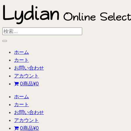
内
容
を
ス
Search
キ
...
ッ
ホーム
プ
カート
お問い合わせ
アカウント
0商品
¥0
ホーム
カート
お問い合わせ
アカウント
0商品
¥0