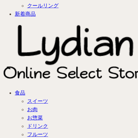
クールリング
新着商品
食品
スイーツ
お肉
お惣菜
ドリンク
フルーツ