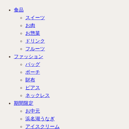
食品
スイーツ
お肉
お惣菜
ドリンク
フルーツ
ファッション
バッグ
ポーチ
財布
ピアス
ネックレス
期間限定
お中元
浜名湖うなぎ
アイスクリーム