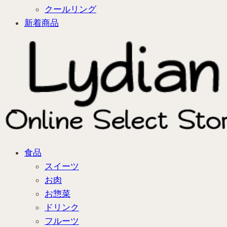
クールリング
新着商品
食品
スイーツ
お肉
お惣菜
ドリンク
フルーツ