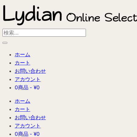
内
容
を
ス
Search
キ
...
ッ
ホーム
プ
カート
お問い合わせ
アカウント
0商品
¥0
ホーム
カート
お問い合わせ
アカウント
0商品
¥0