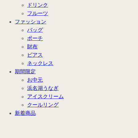
ドリンク
フルーツ
ファッション
バッグ
ポーチ
財布
ピアス
ネックレス
期間限定
お中元
浜名湖うなぎ
アイスクリーム
クールリング
新着商品