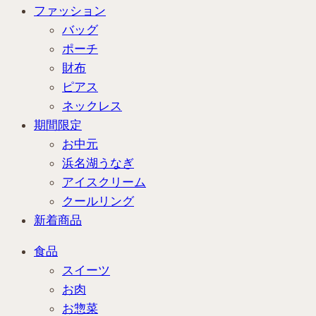
ファッション
バッグ
ポーチ
財布
ピアス
ネックレス
期間限定
お中元
浜名湖うなぎ
アイスクリーム
クールリング
新着商品
食品
スイーツ
お肉
お惣菜