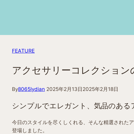
FEATURE
アクセサリーコレクション
By
8065lydian
2025年2月13日
2025年2月18日
シンプルでエレガント、気品のある
今日のスタイルを尽くしくれる、そんな精選されたア
登場しました。