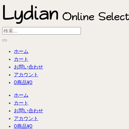
内
容
を
ス
Search
キ
...
ッ
ホーム
プ
カート
お問い合わせ
アカウント
0商品
¥0
ホーム
カート
お問い合わせ
アカウント
0商品
¥0