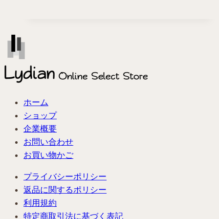
ち
ご
&
抹
茶
フ
ェ
ア
ホーム
開
ショップ
催
企業概要
中
お問い合わせ
お買い物かご
プライバシーポリシー
返品に関するポリシー
利用規約
特定商取引法に基づく表記