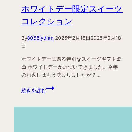
ホワイトデー限定スイーツ
コレクション
By
8065lydian
2025年2月18日
2025年2月18
日
ホワイトデーに贈る特別なスイーツギフト🎁
🍰 ホワイトデーが近づいてきました。今年
のお返しはもう決まりましたか？…
ホ
続きを読む
ワ
イ
ト
デ
ー