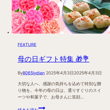
FEATURE
母の日ギフト特集 🎁💐
By
8065lydian
2025年4月3日
2025年4月3日
大切な人へ、感謝の気持ちを込めて特別な贈
り物を。今年の母の日は、選りすぐりのスイ
ーツや和菓子で、お母さんに笑顔…
母