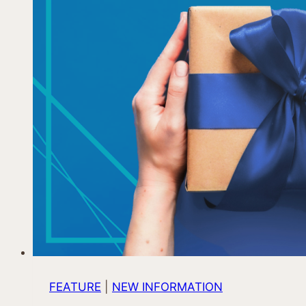
FEATURE
|
NEW INFORMATION