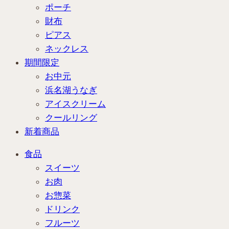
ポーチ
財布
ピアス
ネックレス
期間限定
お中元
浜名湖うなぎ
アイスクリーム
クールリング
新着商品
食品
スイーツ
お肉
お惣菜
ドリンク
フルーツ