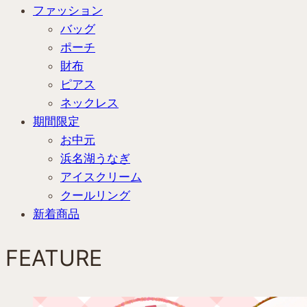
ファッション
バッグ
ポーチ
財布
ピアス
ネックレス
期間限定
お中元
浜名湖うなぎ
アイスクリーム
クールリング
新着商品
FEATURE