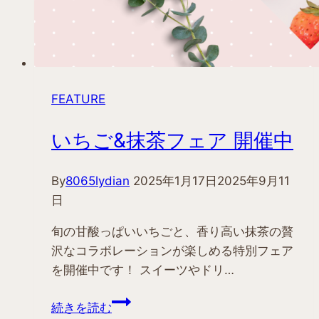
FEATURE
いちご&抹茶フェア 開催中
By
8065lydian
2025年1月17日
2025年9月11
日
旬の甘酸っぱいいちごと、香り高い抹茶の贅
沢なコラボレーションが楽しめる特別フェア
を開催中です！ スイーツやドリ…
い
続きを読む