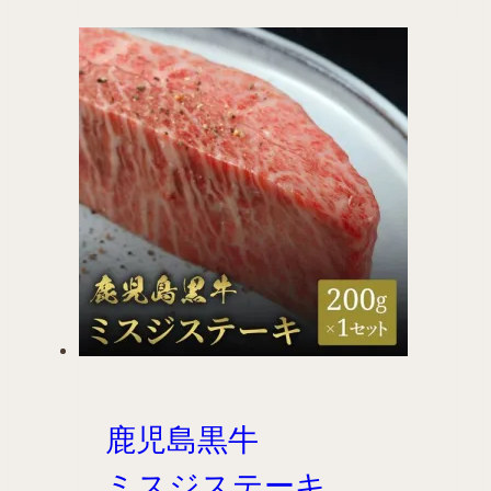
鹿児島黒牛
ミスジステーキ