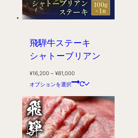
飛騨牛ステーキ
シャトーブリアン
¥
16,200
–
¥
81,000
オプションを選択