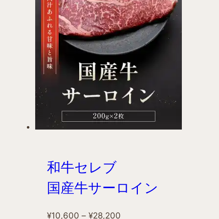
和牛セレブ
国産牛サーロイン
¥
10,600
–
¥
28,200