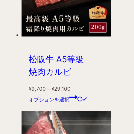
松阪牛 A5等級
焼肉カルビ
¥
9,700
–
¥
29,100
オプションを選択