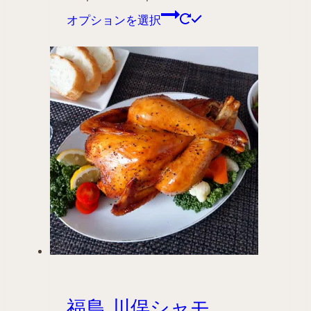
オプションを選択
福島 川俣シャモ