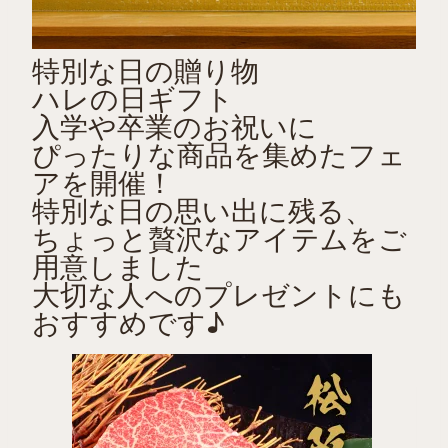
特別な日の贈り物
ハレの日ギフト
入学や卒業のお祝いに
ぴったりな商品を集めたフェ
アを開催！
特別な日の思い出に残る、
ちょっと贅沢なアイテムをご
用意しました
大切な人へのプレゼントにも
おすすめです♪