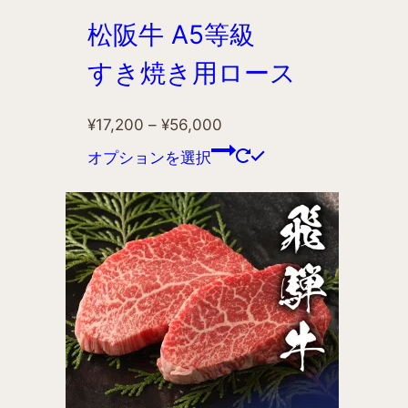
松阪牛 A5等級
すき焼き用ロース
¥
17,200
–
¥
56,000
オプションを選択