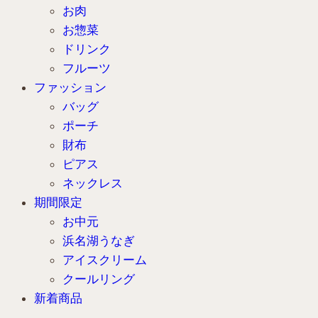
お肉
お惣菜
ドリンク
フルーツ
ファッション
バッグ
ポーチ
財布
ピアス
ネックレス
期間限定
お中元
浜名湖うなぎ
アイスクリーム
クールリング
新着商品