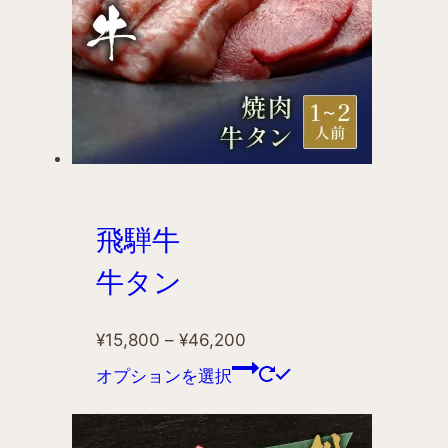
飛騨牛
牛タン
¥
15,800
–
¥
46,200
オプションを選択