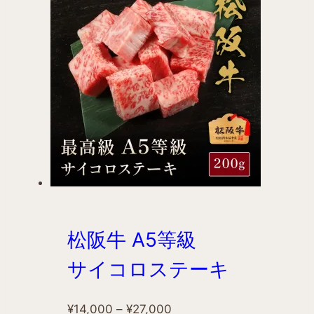
松阪牛 A5等級
サイコロステーキ
¥
14,000
–
¥
27,000