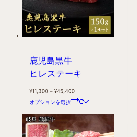
鹿児島黒牛
ヒレステーキ
¥
11,300
–
¥
45,400
オプションを選択