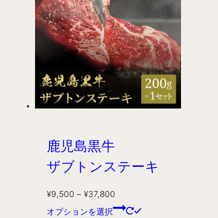
鹿児島黒牛
ザブトンステーキ
¥
9,500
–
¥
37,800
オプションを選択