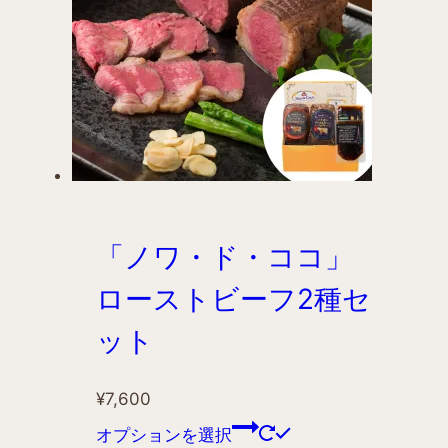
「ノワ・ド・ココ」
ローストビーフ2種セ
ット
¥
7,600
オプションを選択