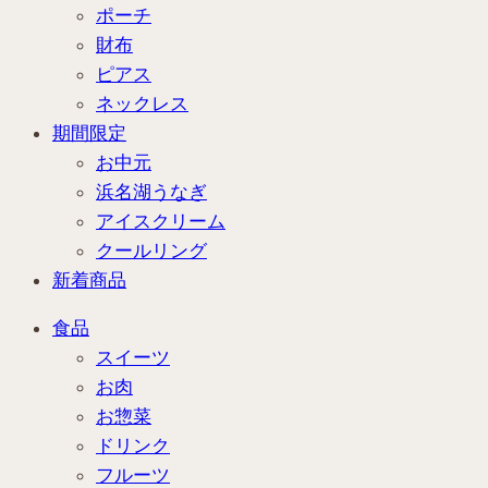
ポーチ
財布
ピアス
ネックレス
期間限定
お中元
浜名湖うなぎ
アイスクリーム
クールリング
新着商品
食品
スイーツ
お肉
お惣菜
ドリンク
フルーツ