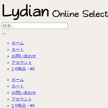
内
容
を
ス
Search
キ
...
ッ
ホーム
プ
カート
お問い合わせ
アカウント
0商品
¥0
ホーム
カート
お問い合わせ
アカウント
0商品
¥0