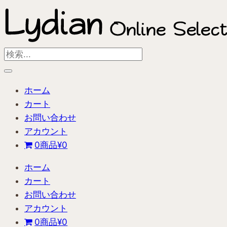
内
容
を
ス
Search
キ
...
ッ
ホーム
プ
カート
お問い合わせ
アカウント
0商品
¥0
ホーム
カート
お問い合わせ
アカウント
0商品
¥0