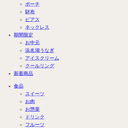
ポーチ
財布
ピアス
ネックレス
期間限定
お中元
浜名湖うなぎ
アイスクリーム
クールリング
新着商品
食品
スイーツ
お肉
お惣菜
ドリンク
フルーツ