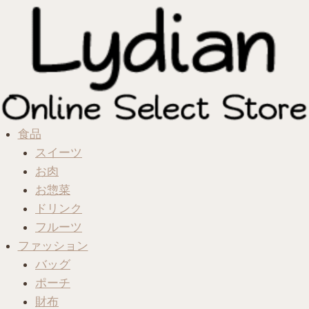
食品
スイーツ
お肉
お惣菜
ドリンク
フルーツ
ファッション
バッグ
ポーチ
財布