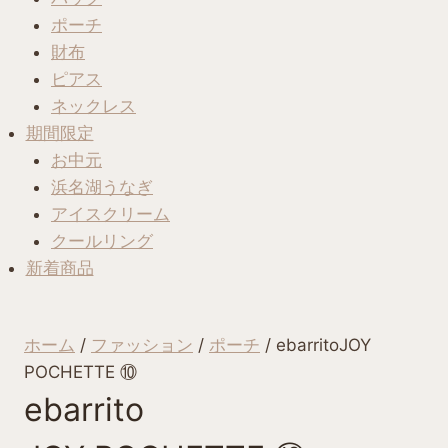
ポーチ
財布
ピアス
ネックレス
期間限定
お中元
浜名湖うなぎ
アイスクリーム
クールリング
新着商品
ホーム
/
ファッション
/
ポーチ
/ ebarritoJOY
POCHETTE ⑩
ebarrito