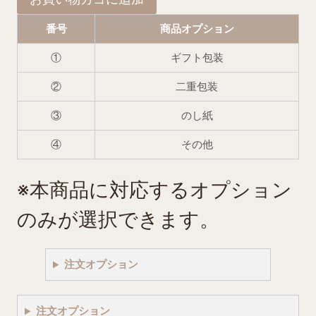
⑩
個
番号
商品オプション
①
ギフト包装
②
二重包装
③
のし紙
④
その他
※本商品に対応するオプション
のみが選択できます。
注文オプション
注文オプション