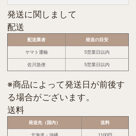
発送に関しまして
配送
配送業者
発送の目安
ヤマト運輸
5営業日以内
佐川急便
5営業日以内
※商品によって発送日が前後す
る場合がございます。
送料
発送先（国内）
送料
北海道・沖縄
1100円