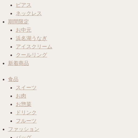
ピアス
ネックレス
期間限定
お中元
浜名湖うなぎ
アイスクリーム
クールリング
新着商品
食品
スイーツ
お肉
お惣菜
ドリンク
フルーツ
ファッション
バッグ