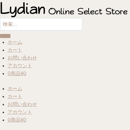
内
容
を
Search
ス
...
キ
ホーム
ッ
カート
プ
お問い合わせ
アカウント
0商品
¥0
ホーム
カート
お問い合わせ
アカウント
0商品
¥0