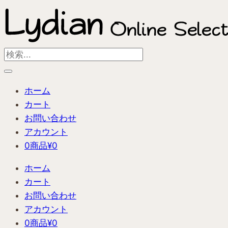
内
容
を
ス
Search
キ
...
ッ
ホーム
プ
カート
お問い合わせ
アカウント
0商品
¥0
ホーム
カート
お問い合わせ
アカウント
0商品
¥0