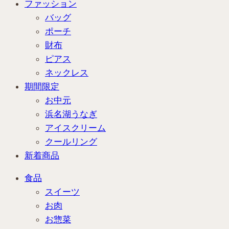
ファッション
バッグ
ポーチ
財布
ピアス
ネックレス
期間限定
お中元
浜名湖うなぎ
アイスクリーム
クールリング
新着商品
食品
スイーツ
お肉
お惣菜