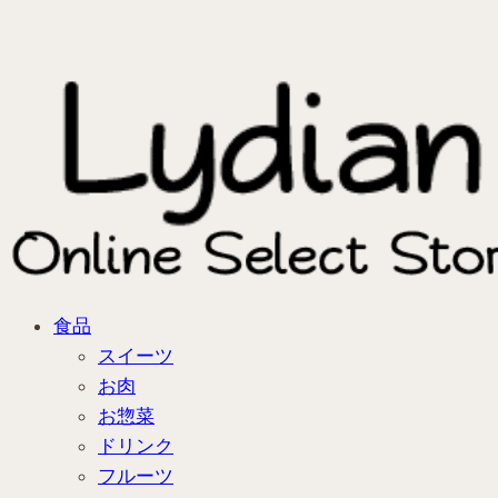
食品
スイーツ
お肉
お惣菜
ドリンク
フルーツ