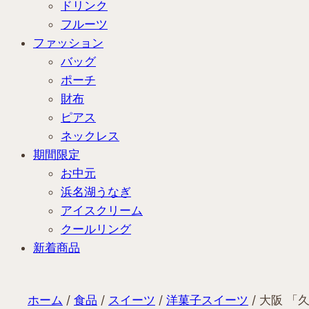
ドリンク
フルーツ
ファッション
バッグ
ポーチ
財布
ピアス
ネックレス
期間限定
お中元
浜名湖うなぎ
アイスクリーム
クールリング
新着商品
ホーム
/
食品
/
スイーツ
/
洋菓子スイーツ
/ 大阪 