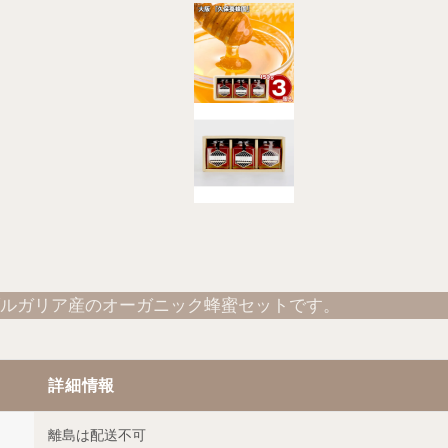
ルガリア産のオーガニック蜂蜜セットです。
詳細情報
離島は配送不可