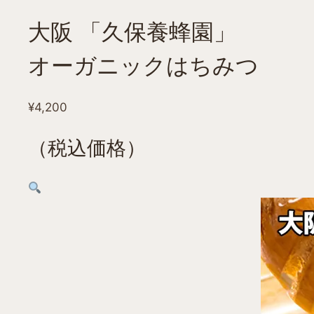
大阪 「久保養蜂園」
オーガニックはちみつ
¥
4,200
（税込価格）