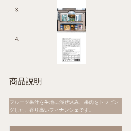
商品説明
フルーツ果汁を生地に混ぜ込み、果肉をトッピン
グした、香り高いフィナンシェです。