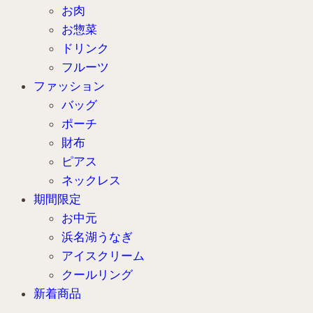
お肉
お惣菜
ドリンク
フルーツ
ファッション
バッグ
ポーチ
財布
ピアス
ネックレス
期間限定
お中元
浜名湖うなぎ
アイスクリーム
クールリング
新着商品