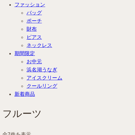
ファッション
バッグ
ポーチ
財布
ピアス
ネックレス
期間限定
お中元
浜名湖うなぎ
アイスクリーム
クールリング
新着商品
フルーツ
全7件を表示