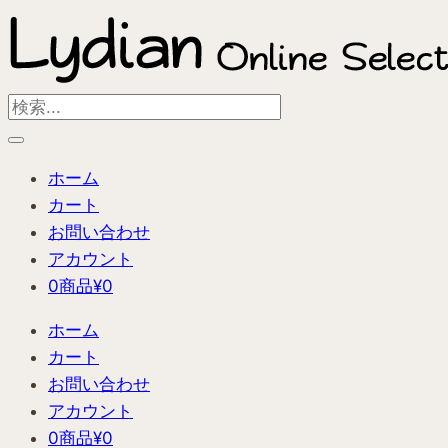
内
容
を
ス
Search
キ
...
ッ
ホーム
プ
カート
お問い合わせ
アカウント
0商品
¥0
ホーム
カート
お問い合わせ
アカウント
0商品
¥0