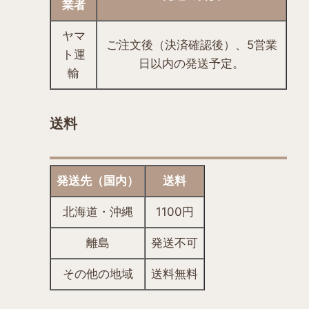
業者
ヤマ
ご注文後（決済確認後）、5営業
ト運
日以内の発送予定。
輸
送料
発送先（国内）
送料
北海道・沖縄
1100円
離島
発送不可
その他の地域
送料無料