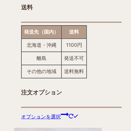
送料
発送先（国内）
送料
北海道・沖縄
1100円
離島
発送不可
その他の地域
送料無料
注文オプション
こ
オプションを選択
の
商