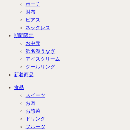
ポーチ
財布
ピアス
ネックレス
期間限定
お中元
浜名湖うなぎ
アイスクリーム
クールリング
新着商品
食品
スイーツ
お肉
お惣菜
ドリンク
フルーツ