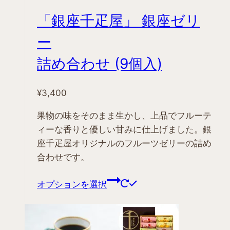
「銀座千疋屋」 銀座ゼリ
ー
詰め合わせ (9個入)
¥
3,400
果物の味をそのまま生かし、上品でフルーテ
ィーな香りと優しい甘みに仕上げました。銀
座千疋屋オリジナルのフルーツゼリーの詰め
合わせです。
こ
オプションを選択
の
商
品