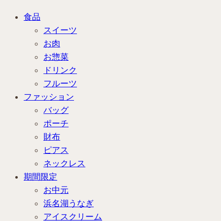
食品
スイーツ
お肉
お惣菜
ドリンク
フルーツ
ファッション
バッグ
ポーチ
財布
ピアス
ネックレス
期間限定
お中元
浜名湖うなぎ
アイスクリーム