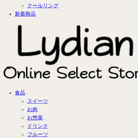
クールリング
新着商品
食品
スイーツ
お肉
お惣菜
ドリンク
フルーツ