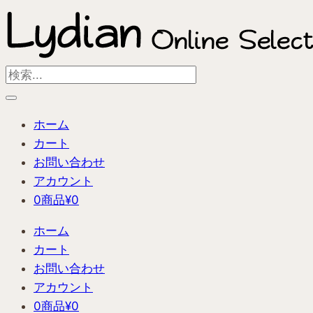
内
容
を
ス
Search
キ
...
ッ
ホーム
プ
カート
お問い合わせ
アカウント
0商品
¥0
ホーム
カート
お問い合わせ
アカウント
0商品
¥0