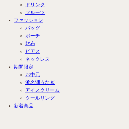
ドリンク
フルーツ
ファッション
バッグ
ポーチ
財布
ピアス
ネックレス
期間限定
お中元
浜名湖うなぎ
アイスクリーム
クールリング
新着商品