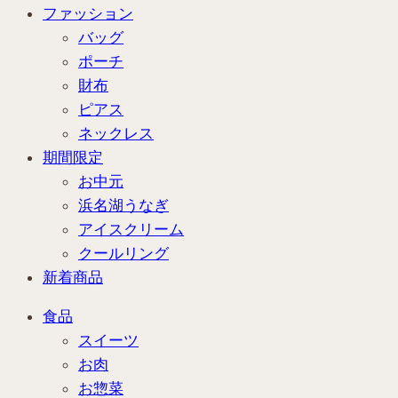
ファッション
バッグ
ポーチ
財布
ピアス
ネックレス
期間限定
お中元
浜名湖うなぎ
アイスクリーム
クールリング
新着商品
食品
スイーツ
お肉
お惣菜