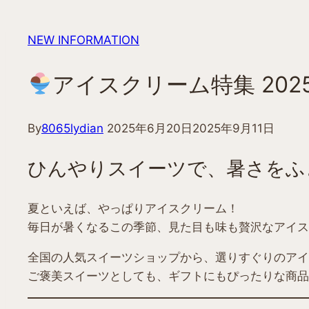
NEW INFORMATION
アイスクリーム特集 202
By
8065lydian
2025年6月20日
2025年9月11日
ひんやりスイーツで、暑さをふ
夏といえば、やっぱりアイスクリーム！
毎日が暑くなるこの季節、見た目も味も贅沢なアイス
全国の人気スイーツショップから、選りすぐりのアイ
ご褒美スイーツとしても、ギフトにもぴったりな商品